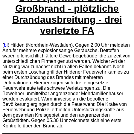
Großbrand - plötzliche
Brandausbreitung - drei
verletzte FA
(
bl
) Hilden (Nordrhein-Westfalen). Gegen 2.00 Uhr meldeten
Anrufer mehrere explosionsartige Geräusche. Betroffen
waren offensichtlich ältere Gewerbegebäude, die zurzeit von
unterschiedlichen Firmen genutzt werden. Welcher Art der
Nutzung war zunächst nicht in allen Fällen bekannt. Noch
beim ersten Löschangriff der Hildener Feuerwehr kam es zu
einer Durchzündung des Brandes mit mehreren
Detonationen. Hierbei zogen sich drei eingesetzte
Feuerwehrleute teils schwere Verletzungen zu. Die
Bewohner unmittelbar angrenzender Mehrfamilienhäuser
wurden evakuiert. Warnhinweise an die betroffene
Bevölkerung ergingen durch die Feuerwehr. Die Kräfte von
Feuerwehr und Polizei erhielten Unterstützungskräfte aus
dem gesamten Kreisgebiet und den angrenzenden
Großstädten. Gegen 05.30 Uhr zeichnete sich eine erste
Kontrolle über den Brand ab.