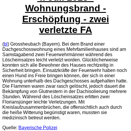
Wohnungsbrand -
Erschöpfung - zwei
verletzte FA
(
bl
) Grossheubach (Bayern). Bei dem Brand einer
Dachgeschosswohnung eines Mehrfamilienhauses sind am
Samstagabend zwei Feuerwehrmänner während des
Löscheinsatzes leicht verletzt worden. Glücklicherweise
konnten sich alle Bewohner des Hauses rechtzeitig in
Sicherheit bringen. Einsatzkräfte der Feuerwehr haben noch
einen Hund ins Freie bringen können, der sich in einer
Wohnung unterhalb des Dachgeschosses aufgehalten hatte.
Die Flammen waren zwar rasch gelöscht, jedoch dauert die
Bekämpfung von Glutnestern in der Dachisolierung mehrere
Stunden. Während des Löscheinsatzes erlitten zwei
Floriansjünger leichte Verletzungen. Mit
Kreislaufzusammenbrüchen, die offensichtlich auch durch
die heiße Witterung begünstigt waren, mussten sie
medizinisch betreut werden.
Quelle:
Bayerische Polizei