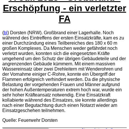
Erschöpfung - ein verletzter
FA
(
bl
) Dorsten (NRW). Großbrand einer Lagerhalle. Noch
während des Eintreffens der ersten Einsatzkräfte, kam es zu
einer Durchzündung eines Teilbereiches des 180 x 60 m
großen Komplexes. Da Menschen weder gefährdet noch
verletzt wurden, konnten sich die eingesetzten Kräfte
umgehend um den Schutz der übrigen Gebäudeteile und der
angrenzenden Gebäude kümmern. Mit einem massiven
Wassereinsatz über zwei Drehleitern mit Wenderohren und
der Vornahme einiger C-Rohre, konnte ein Übergriff der
Flammen erfolgreich verhindert werden. Da die physische
Belastung der vorgehenden Frauen und Männer aufgrund
der hohen Außentemperaturen extrem hoch war, wurde ein
sehr hoher Kräfteansatz notwendig. Eine Einsatzkraft
kollabierte während des Einsatzes, sie konnte allerdings
nach einer Begutachtung durch einen Notarzt wieder am
Einsatzgeschehen teilnehmen.
Quelle: Feuerwehr Dorsten