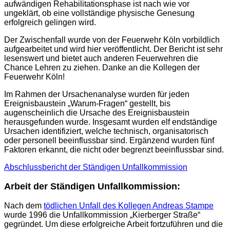
aufwändigen Rehabilitationsphase ist nach wie vor
ungeklärt, ob eine vollständige physische Genesung
erfolgreich gelingen wird.
Der Zwischenfall wurde von der Feuerwehr Köln vorbildlich
aufgearbeitet und wird hier veröffentlicht. Der Bericht ist sehr
lesenswert und bietet auch anderen Feuerwehren die
Chance Lehren zu ziehen. Danke an die Kollegen der
Feuerwehr Köln!
Im Rahmen der Ursachenanalyse wurden für jeden
Ereignisbaustein „Warum-Fragen“ gestellt, bis
augenscheinlich die Ursache des Ereignisbaustein
herausgefunden wurde. Insgesamt wurden elf endständige
Ursachen identifiziert, welche technisch, organisatorisch
oder personell beeinflussbar sind. Ergänzend wurden fünf
Faktoren erkannt, die nicht oder begrenzt beeinflussbar sind.
Abschlussbericht der Ständigen Unfallkommission
Arbeit der Ständigen Unfallkommission:
Nach dem
tödlichen Unfall des Kollegen Andreas Stampe
wurde 1996 die Unfallkommission „Kierberger Straße“
gegründet. Um diese erfolgreiche Arbeit fortzuführen und die