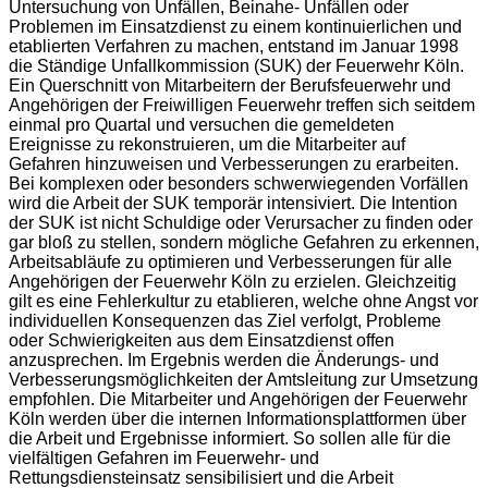
Untersuchung von Unfällen, Beinahe- Unfällen oder
Problemen im Einsatzdienst zu einem kontinuierlichen und
etablierten Verfahren zu machen, entstand im Januar 1998
die Ständige Unfallkommission (SUK) der Feuerwehr Köln.
Ein Querschnitt von Mitarbeitern der Berufsfeuerwehr und
Angehörigen der Freiwilligen Feuerwehr treffen sich seitdem
einmal pro Quartal und versuchen die gemeldeten
Ereignisse zu rekonstruieren, um die Mitarbeiter auf
Gefahren hinzuweisen und Verbesserungen zu erarbeiten.
Bei komplexen oder besonders schwerwiegenden Vorfällen
wird die Arbeit der SUK temporär intensiviert. Die Intention
der SUK ist nicht Schuldige oder Verursacher zu finden oder
gar bloß zu stellen, sondern mögliche Gefahren zu erkennen,
Arbeitsabläufe zu optimieren und Verbesserungen für alle
Angehörigen der Feuerwehr Köln zu erzielen. Gleichzeitig
gilt es eine Fehlerkultur zu etablieren, welche ohne Angst vor
individuellen Konsequenzen das Ziel verfolgt, Probleme
oder Schwierigkeiten aus dem Einsatzdienst offen
anzusprechen. Im Ergebnis werden die Änderungs- und
Verbesserungsmöglichkeiten der Amtsleitung zur Umsetzung
empfohlen. Die Mitarbeiter und Angehörigen der Feuerwehr
Köln werden über die internen Informationsplattformen über
die Arbeit und Ergebnisse informiert. So sollen alle für die
vielfältigen Gefahren im Feuerwehr- und
Rettungsdiensteinsatz sensibilisiert und die Arbeit