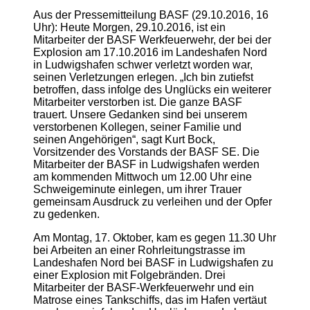
Aus der Pressemitteilung BASF (29.10.2016, 16
Uhr): Heute Morgen, 29.10.2016, ist ein
Mitarbeiter der BASF Werkfeuerwehr, der bei der
Explosion am 17.10.2016 im Landeshafen Nord
in Ludwigshafen schwer verletzt worden war,
seinen Verletzungen erlegen. „Ich bin zutiefst
betroffen, dass infolge des Unglücks ein weiterer
Mitarbeiter verstorben ist. Die ganze BASF
trauert. Unsere Gedanken sind bei unserem
verstorbenen Kollegen, seiner Familie und
seinen Angehörigen“, sagt Kurt Bock,
Vorsitzender des Vorstands der BASF SE. Die
Mitarbeiter der BASF in Ludwigshafen werden
am kommenden Mittwoch um 12.00 Uhr eine
Schweigeminute einlegen, um ihrer Trauer
gemeinsam Ausdruck zu verleihen und der Opfer
zu gedenken.
Am Montag, 17. Oktober, kam es gegen 11.30 Uhr
bei Arbeiten an einer Rohrleitungstrasse im
Landeshafen Nord bei BASF in Ludwigshafen zu
einer Explosion mit Folgebränden. Drei
Mitarbeiter der BASF-Werkfeuerwehr und ein
Matrose eines Tankschiffs, das im Hafen vertäut