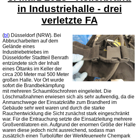
in Industriehalle - drei
verletzte FA
(
bl
) Düsseldorf (NRW). Bei
Abbrucharbeiten auf dem
Gelände eines
Industriebetriebes im
Düsseldorfer Stadtteil Benrath
entzündete sich der Inhalt
eines Öltanks im Keller der
circa 200 Meter mal 500 Meter
großen Halle. Vor Ort wurde
sofort die Brandbekämpfung
mit mehreren Schaumlöschrohren eingeleitet. Die
Löschmaßnahmen erwiesen sich als sehr aufwendig, da die
Anmarschwege der Einsatzkräfte zum Brandherd im
Gebäude sehr weit waren und durch die starke
Rauchentwicklung die Sicht zunächst stark eingeschränkt
war. Für die Entrauchung setzte die Einsatzleitung mehrere
Großventilatoren ein. Aufgrund der enormen Größe der Halle
waren diese jedoch nicht ausreichend, sodass man
zusätzlich einen Turbolüfter der Werkfeuerwehr Chempark