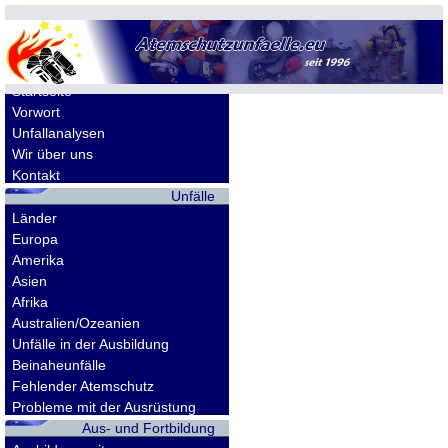
Allgemeines
Startseite
Vorwort
Unfallanalysen
Wir über uns
Kontakt
Unfälle
Länder
Europa
Amerika
Asien
Afrika
Australien/Ozeanien
Unfälle in der Ausbildung
Beinaheunfälle
Fehlender Atemschutz
Probleme mit der Ausrüstung
Aus- und Fortbildung