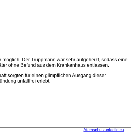
ter möglich. Der Truppmann war sehr aufgeheizt, sodass eine
ter ohne Befund aus dem Krankenhaus entlassen.
aft sorgten für einen glimpflichen Ausgang dieser
ndung unfallfrei erlebt.
Atemschutzunfaelle.eu