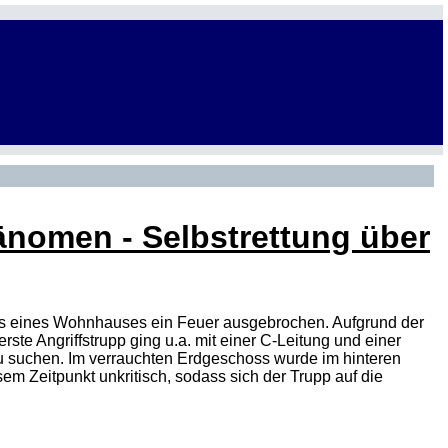
nomen - Selbstrettung über
ss eines Wohnhauses ein Feuer ausgebrochen. Aufgrund der
te Angriffstrupp ging u.a. mit einer C-Leitung und einer
 suchen. Im verrauchten Erdgeschoss wurde im hinteren
em Zeitpunkt unkritisch, sodass sich der Trupp auf die