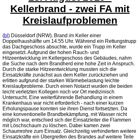
Kellerbrand - zwei FA mit
Kreislaufproblemen
(
bl
) Düsseldorf (NRW). Brand im Keller einer
Doppelhaushälfte um 14.55 Uhr. Während ein Rettungstrupp
das Dachgeschoss absuchte, wurde ein Trupp im Keller
eingesetzt. Aufgrund der hohen Rauch- und
Hitzeentwicklung im Kellergeschoss des Gebäudes, nahm
die Suche nach dem Brandherd eine hohe Zeit in Anspruch.
Durch die starke Hitzeentwicklung mussten sich die
Einsatzkräfte zunächst aus dem Keller zurückziehen und
erlitten aufgrund der starken Wärmebelastung leichte
Kreislaufprobleme. Durch einen Notarzt wurden die beiden
leicht verletzten Kollegen noch vor Ort medizinisch
Untersucht. Eine weiterführende Behandlung in einem
Krankenhaus war nicht erforderlich - nach einer kurzen
Erholungspause konnten sie ihren Dienst fortsetzten. Da
eine konventionelle Brandbekämpfung, mit Wasser nicht
möglich war, entschied sich der Einsatzleiter die Flammen
mit Löschschaum zu löschen. Dabei kamen zwei
Schaumrohre zum Einsatz. Gleichzeitig verhinderten weitere
Einsatzkräfte ein Übergreifen des Brandes auf weitere Teile