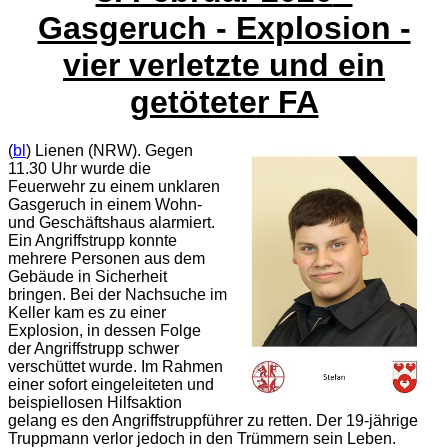
Gasgeruch - Explosion -
vier verletzte und ein
getöteter FA
(
bl
) Lienen (NRW). Gegen
11.30 Uhr wurde die
Feuerwehr zu einem unklaren
Gasgeruch in einem Wohn-
und Geschäftshaus alarmiert.
Ein Angriffstrupp konnte
mehrere Personen aus dem
Gebäude in Sicherheit
bringen. Bei der Nachsuche im
Keller kam es zu einer
Explosion, in dessen Folge
der Angriffstrupp schwer
verschüttet wurde. Im Rahmen
einer sofort eingeleiteten und
beispiellosen Hilfsaktion
gelang es den Angriffstruppführer zu retten. Der 19-jährige
Truppmann verlor jedoch in den Trümmern sein Leben.