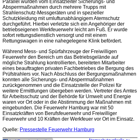
Parallel wurden vom Einsatzleiter Sicherungs- und
Absperrmaßnahmen durch mehrere Trupps mit
Strahlenschutz-Messgeräten und in spezieller
Schutzkleidung mit umluftunabhängigem Atemschutz
durchgeführt. Hierbei verletzte sich ein Angehöriger der
betriebseigenen Werkfeuerwehr leicht am Fuß. Er wurde
sofort rettungsdienstlich versorgt und mit einem
Rettungswagen in eine nahegelegene Klink befördert.
Während Mess- und Spürfahrzeuge der Freiwilligen
Feuerwehr den Bereich um das Betriebsgelände auf
mögliche Strahlung kontrollierten, bereiteten Mitarbeiter
eines beauftragten privaten Fachbetriebes die Bergung des
Prüfstrahlers vor. Nach Abschluss der Bergungsmaßnahmen
konnten alle Sicherungs- und Absperrmaßnahmen
zurückgenommen und die Einsatzstelle der Polizei für
weitere Ermittlungen übergeben werden. Vertreter des Amtes
für Arbeitsschutz und der Behörde für Umwelt und Energie
waren vor Ort oder in die Abstimmung der Maßnahmen mit
eingebunden. Die Feuerwehr Hamburg war mit 50
Einsatzkräften von Berufsfeuerwehr und Freiwilliger
Feuerwehr und 10 Kräften der Werkfeuer vor Ort im Einsatz.
Quelle:
Pressestelle Feuerwehr Hamburg