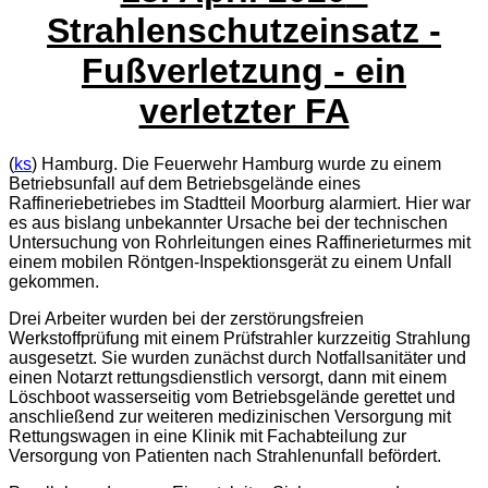
Strahlenschutzeinsatz -
Fußverletzung - ein
verletzter FA
(
ks
) Hamburg. Die Feuerwehr Hamburg wurde zu einem
Betriebsunfall auf dem Betriebsgelände eines
Raffineriebetriebes im Stadtteil Moorburg alarmiert. Hier war
es aus bislang unbekannter Ursache bei der technischen
Untersuchung von Rohrleitungen eines Raffinerieturmes mit
einem mobilen Röntgen-Inspektionsgerät zu einem Unfall
gekommen.
Drei Arbeiter wurden bei der zerstörungsfreien
Werkstoffprüfung mit einem Prüfstrahler kurzzeitig Strahlung
ausgesetzt. Sie wurden zunächst durch Notfallsanitäter und
einen Notarzt rettungsdienstlich versorgt, dann mit einem
Löschboot wasserseitig vom Betriebsgelände gerettet und
anschließend zur weiteren medizinischen Versorgung mit
Rettungswagen in eine Klinik mit Fachabteilung zur
Versorgung von Patienten nach Strahlenunfall befördert.