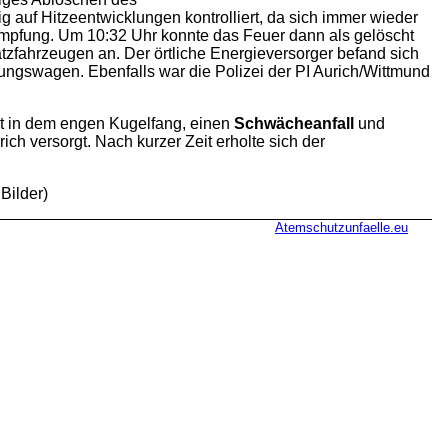
 auf Hitzeentwicklungen kontrolliert, da sich immer wieder
mpfung. Um 10:32 Uhr konnte das Feuer dann als gelöscht
tzfahrzeugen an. Der örtliche Energieversorger befand sich
ungswagen. Ebenfalls war die Polizei der PI Aurich/Wittmund
ät in dem engen Kugelfang, einen
Schwächeanfall
und
h versorgt. Nach kurzer Zeit erholte sich der
Bilder)
Atemschutzunfaelle.eu