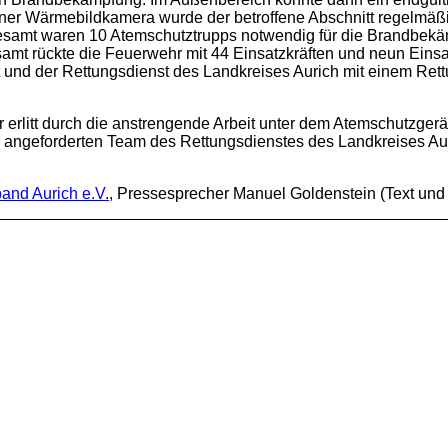
iner Wärmebildkamera wurde der betroffene Abschnitt regelmäßig
gesamt waren 10 Atemschutztrupps notwendig für die Brandbekä
amt rückte die Feuerwehr mit 44 Einsatzkräften und neun Einsa
 und der Rettungsdienst des Landkreises Aurich mit einem Rett
 erlitt durch die anstrengende Arbeit unter dem Atemschutzger
ngeforderten Team des Rettungsdienstes des Landkreises Auric
and Aurich e.V.
, Pressesprecher Manuel Goldenstein (Text und 