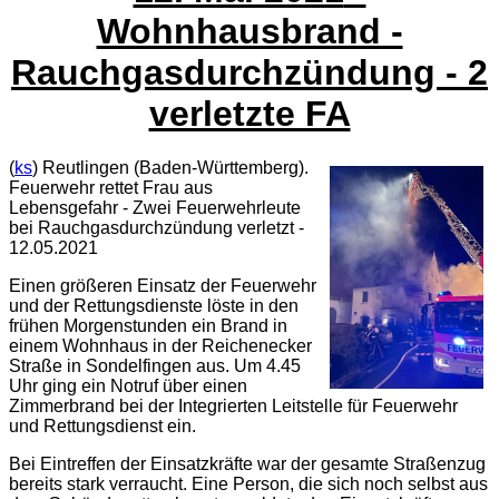
Wohnhausbrand -
Rauchgasdurchzündung - 2
verletzte FA
(
ks
) Reutlingen (Baden-Württemberg).
Feuerwehr rettet Frau aus
Lebensgefahr - Zwei Feuerwehrleute
bei Rauchgasdurchzündung verletzt -
12.05.2021
Einen größeren Einsatz der Feuerwehr
und der Rettungsdienste löste in den
frühen Morgenstunden ein Brand in
einem Wohnhaus in der Reichenecker
Straße in Sondelfingen aus. Um 4.45
Uhr ging ein Notruf über einen
Zimmerbrand bei der Integrierten Leitstelle für Feuerwehr
und Rettungsdienst ein.
Bei Eintreffen der Einsatzkräfte war der gesamte Straßenzug
bereits stark verraucht. Eine Person, die sich noch selbst aus