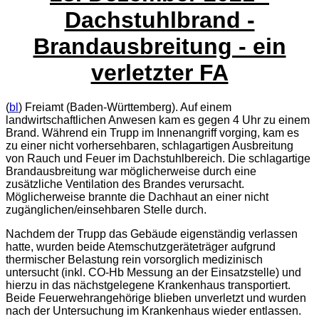
Dachstuhlbrand -
Brandausbreitung - ein
verletzter FA
(
bl
) Freiamt (Baden-Württemberg). Auf einem
landwirtschaftlichen Anwesen kam es gegen 4 Uhr zu einem
Brand. Während ein Trupp im Innenangriff vorging, kam es
zu einer nicht vorhersehbaren, schlagartigen Ausbreitung
von Rauch und Feuer im Dachstuhlbereich. Die schlagartige
Brandausbreitung war möglicherweise durch eine
zusätzliche Ventilation des Brandes verursacht.
Möglicherweise brannte die Dachhaut an einer nicht
zugänglichen/einsehbaren Stelle durch.
Nachdem der Trupp das Gebäude eigenständig verlassen
hatte, wurden beide Atemschutzgeräteträger aufgrund
thermischer Belastung rein vorsorglich medizinisch
untersucht (inkl. CO-Hb Messung an der Einsatzstelle) und
hierzu in das nächstgelegene Krankenhaus transportiert.
Beide Feuerwehrangehörige blieben unverletzt und wurden
nach der Untersuchung im Krankenhaus wieder entlassen.