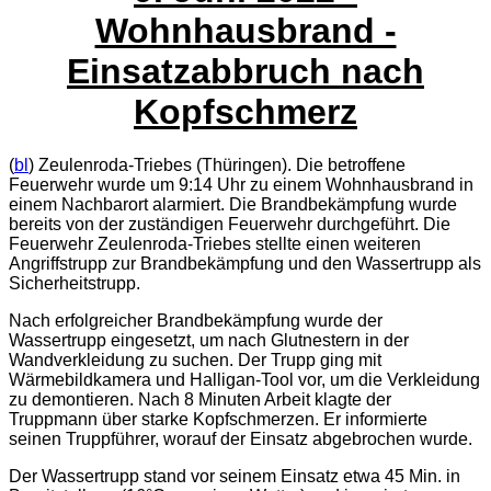
Wohnhausbrand -
Einsatzabbruch nach
Kopfschmerz
(
bl
) Zeulenroda-Triebes (Thüringen). Die betroffene
Feuerwehr wurde um 9:14 Uhr zu einem Wohnhausbrand in
einem Nachbarort alarmiert. Die Brandbekämpfung wurde
bereits von der zuständigen Feuerwehr durchgeführt. Die
Feuerwehr Zeulenroda-Triebes stellte einen weiteren
Angriffstrupp zur Brandbekämpfung und den Wassertrupp als
Sicherheitstrupp.
Nach erfolgreicher Brandbekämpfung wurde der
Wassertrupp eingesetzt, um nach Glutnestern in der
Wandverkleidung zu suchen. Der Trupp ging mit
Wärmebildkamera und Halligan-Tool vor, um die Verkleidung
zu demontieren. Nach 8 Minuten Arbeit klagte der
Truppmann über starke Kopfschmerzen. Er informierte
seinen Truppführer, worauf der Einsatz abgebrochen wurde.
Der Wassertrupp stand vor seinem Einsatz etwa 45 Min. in