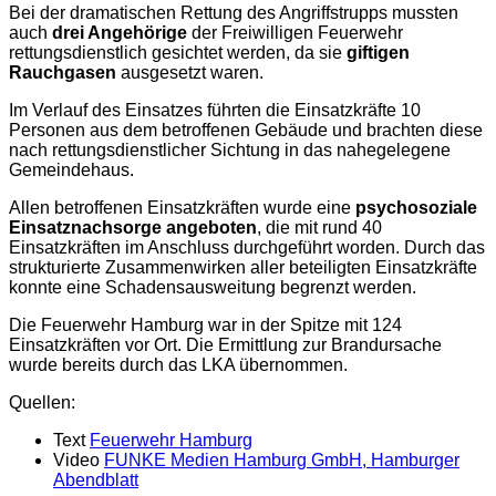
Bei der dramatischen Rettung des Angriffstrupps mussten
auch
drei Angehörige
der Freiwilligen Feuerwehr
rettungsdienstlich gesichtet werden, da sie
giftigen
Rauchgasen
ausgesetzt waren.
Im Verlauf des Einsatzes führten die Einsatzkräfte 10
Personen aus dem betroffenen Gebäude und brachten diese
nach rettungsdienstlicher Sichtung in das nahegelegene
Gemeindehaus.
Allen betroffenen Einsatzkräften wurde eine
psychosoziale
Einsatznachsorge angeboten
, die mit rund 40
Einsatzkräften im Anschluss durchgeführt worden. Durch das
strukturierte Zusammenwirken aller beteiligten Einsatzkräfte
konnte eine Schadensausweitung begrenzt werden.
Die Feuerwehr Hamburg war in der Spitze mit 124
Einsatzkräften vor Ort. Die Ermittlung zur Brandursache
wurde bereits durch das LKA übernommen.
Quellen:
Text
Feuerwehr Hamburg
Video
FUNKE Medien Hamburg GmbH, Hamburger
Abendblatt