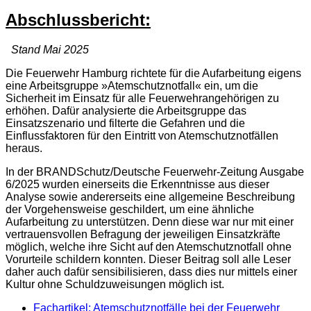
Abschlussbericht:
Stand Mai 2025
Die Feuerwehr Hamburg richtete für die Aufarbeitung eigens
eine Arbeitsgruppe »Atemschutznotfall« ein, um die
Sicherheit im Einsatz für alle Feuerwehrangehörigen zu
erhöhen. Dafür analysierte die Arbeitsgruppe das
Einsatzszenario und filterte die Gefahren und die
Einflussfaktoren für den Eintritt von Atemschutznotfällen
heraus.
In der BRANDSchutz/Deutsche Feuerwehr-Zeitung Ausgabe
6/2025 wurden einerseits die Erkenntnisse aus dieser
Analyse sowie andererseits eine allgemeine Beschreibung
der Vorgehensweise geschildert, um eine ähnliche
Aufarbeitung zu unterstützen. Denn diese war nur mit einer
vertrauensvollen Befragung der jeweiligen Einsatzkräfte
möglich, welche ihre Sicht auf den Atemschutznotfall ohne
Vorurteile schildern konnten. Dieser Beitrag soll alle Leser
daher auch dafür sensibilisieren, dass dies nur mittels einer
Kultur ohne Schuldzuweisungen möglich ist.
Fachartikel: Atemschutznotfälle bei der Feuerwehr