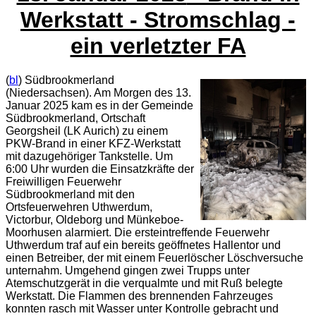
Werkstatt - Stromschlag -
ein verletzter FA
(
bl
) Südbrookmerland
(Niedersachsen). Am Morgen des 13.
Januar 2025 kam es in der Gemeinde
Südbrookmerland, Ortschaft
Georgsheil (LK Aurich) zu einem
PKW-Brand in einer KFZ-Werkstatt
mit dazugehöriger Tankstelle. Um
6:00 Uhr wurden die Einsatzkräfte der
Freiwilligen Feuerwehr
Südbrookmerland mit den
Ortsfeuerwehren Uthwerdum,
Victorbur, Oldeborg und Münkeboe-
Moorhusen alarmiert. Die ersteintreffende Feuerwehr
Uthwerdum traf auf ein bereits geöffnetes Hallentor und
einen Betreiber, der mit einem Feuerlöscher Löschversuche
unternahm. Umgehend gingen zwei Trupps unter
Atemschutzgerät in die verqualmte und mit Ruß belegte
Werkstatt. Die Flammen des brennenden Fahrzeuges
konnten rasch mit Wasser unter Kontrolle gebracht und