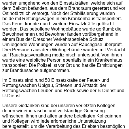
wurden umgehend von den Einsatzkräften, welche sich auf
dem Balkon befanden, aus dem Brandraum
gerettet
und vor
Ort notärztlich versorgt. Nach der Stabilisierung wurden
beide mit Rettungswagen in ein Krankenhaus transportiert.
Das Feuer konnte durch weitere Einsatzkräfte gelöscht
werden. Das betroffene Wohngebäude wurde geräumt; die
Bewohnerinnen und Bewohner fanden vorübergehend in
einem Bus der Dresdner Verkehrsbetriebe Schutz.
Umliegende Wohnungen wurden auf Rauchgase überprüft.
Drei Personen aus dem Wohngebäude wurden mit Verdacht
auf Rauchgasvergiftung medizinisch untersucht. Von ihnen
wurde eine weibliche Person ebenfalls in ein Krankenhaus
transportiert. Die Polizei ist vor Ort und hat die Ermittlungen
zur Brandursache aufgenommen.
Im Einsatz sind rund 50 Einsatzkräfte der Feuer- und
Rettungswachen Übigau, Striesen und Altstadt, der
Rettungswachen Leuben und Reick sowie der B-Dienst und
U-Dienst.
Unsere Gedanken sind bei unseren verletzten Kollegen,
denen wir eine rasche und vollständige Genesung
wünschen. Ihnen und allen andere beteiligten Kolleginnen
und Kollegen wird jede erforderliche Unterstützung
bereitgestellt, um die Verarbeitung des Erlebten bestmöglich