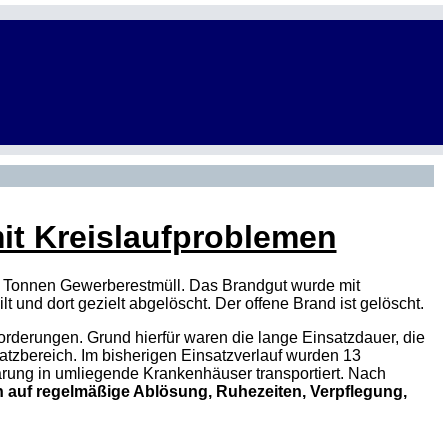
it Kreislaufproblemen
00 Tonnen Gewerberestmüll. Das Brandgut wurde mit
 und dort gezielt abgelöscht. Der offene Brand ist gelöscht.
forderungen. Grund hierfür waren die lange Einsatzdauer, die
atzbereich. Im bisherigen Einsatzverlauf wurden 13
lärung in umliegende Krankenhäuser transportiert. Nach
in auf regelmäßige Ablösung, Ruhezeiten, Verpflegung,