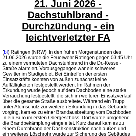
21. Juni 2026
-
Dachstuhlbrand -
Durchzündung - ein
leichtverletzter FA
(
bl
) Ratingen (NRW). In den frühen Morgenstunden des
21.06.2026 wurde die Feuerwehr Ratingen gegen 03:45 Uhr
zu einem vermuteten Dachstuhlbrand in die Dr.-Kessel-
Straße alarmiert. Vorausgegangen war ein schweres
Gewitter im Stadtgebiet. Bei Eintreffen der ersten
Einsatzkräfte konnten von außen zunächst keine
Auffälligkeiten festgestellt werden. Im Rahmen der
Erkundung wurde jedoch auf dem Dachboden eine starke
Verrauchung festgestellt, die sich im weiteren Einsatzverlauf
über die gesamte Straße ausbreitete. Während ein Trupp
unter Atemschutz zur weiteren Erkundung in das Gebäude
vorging, kam es zu einer Brandausbreitung vom Dachboden
in ein Büro im ersten Obergeschoss. Dort wurde umgehend
die Brandbekämpfung eingeleitet. Kurz darauf kam es zu
einem Durchbrand der Dachkonstruktion nach außen und
ein weiteres Löschrohr wurde zur Sicherung des Gebäudes