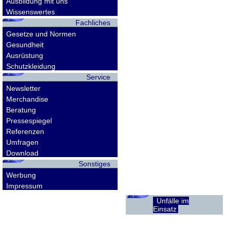
Ausbildung mit uns
Wissenswertes
Fachliches
Gesetze und Normen
Gesundheit
Ausrüstung
Schutzkleidung
Service
Newsletter
Merchandise
Beratung
Pressespiegel
Referenzen
Umfragen
Download
Sonstiges
Werbung
Impressum
Unfälle im
Einsatz