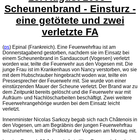
Scheunenbrand - Einsturz -
eine getötete und zwei
verletzte FA
(
ps
) Epinal (Frankreich). Eine Feuerwehrfrau ist am
Donnerstagabend gestorben, nachdem sie im Einsatz bei
einem Scheunenbrand in Sandaucourt (Vogesen) verletzt
worden war, teilte die Feuerwehr aus den Vogesen mit. Die
junge Frau ist im Krankenhaus von Nancy verstorben, wo sie
mit dem Hubschrauber hingebracht woden war, teilte ein
Pressesprecher der Feuerwehr mit. Sie wurde von einer
einstürzenden Mauer der Scheune verletzt. Der Brand war zu
dem Zeitpunkt bereits gelöscht und die Feuerwehr war mit
Aufräum- und Nachlöscharbeiten beschäftigt. Zwei weitere
Feuerwehrangehörige wurden bei dem Einsatz leicht
verletzt.
Innenminister Nicolas Sarkozy begab sich nach Châtenois in
den Vogesen, um am Begräbnis der jungen Feuerwehrfrau
teilzunehmen, teilt die Präfektur der Vogesen am Montag mit.