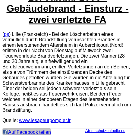
Gebäudebrand - Einsturz -
zwei verletzte FA
(
ps
) Lille (Frankreich) - Bei den Löscharbeiten eines
vermutlich durch Brandstiftung verursachten Brandes in
einem leerstehendem Altersheim in Auberchicourt (Nord)
erlitten in der Nacht von Dienstag auf Mittwoch zwei
Feuerwehrleute Brandverletzungen. Die zwei Männer (28
und 20 Jahre alt), ein freiwilliger und ein
Berufsfeuerwehrmann, erlitten Verletzungen an den Beinen,
als sie von Trümmern der einstürzenden Decke des
Gebäudes getroffen wurden. Sie wurden in die Abteilung für
Schwerstverbrannte des Krankenhauses in Lille gebracht.
Einer der beiden sei jedoch schwerer verletzt als sein
Kollege, heißt es aus Feuerwehrkreisen. Bei dem Feuer,
welches in einer der oberen Etagen des leerstehenden
Hauses ausbrach, handelt es sich laut Polizei vermutlich um
Brandstiftung.
Quelle:
www.lesapeurpompier.fr
Atemschutzunfaelle.eu
Auf Facebook teilen