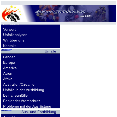
Allgemeines
Startseite
Vorwort
Unfallanalysen
Wir über uns
Kontakt
Unfälle
Länder
Europa
Amerika
Asien
Afrika
Australien/Ozeanien
Unfälle in der Ausbildung
Beinaheunfälle
Fehlender Atemschutz
Probleme mit der Ausrüstung
Aus- und Fortbildung