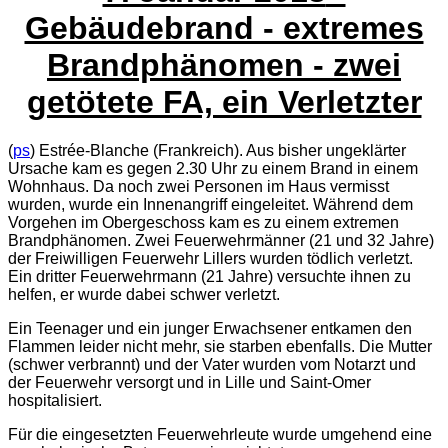
Gebäudebrand - extremes
Brandphänomen - zwei
getötete FA, ein Verletzter
(
ps
) Estrée-Blanche (Frankreich). Aus bisher ungeklärter
Ursache kam es gegen 2.30 Uhr zu einem Brand in einem
Wohnhaus. Da noch zwei Personen im Haus vermisst
wurden, wurde ein Innenangriff eingeleitet. Während dem
Vorgehen im Obergeschoss kam es zu einem extremen
Brandphänomen. Zwei Feuerwehrmänner (21 und 32 Jahre)
der Freiwilligen Feuerwehr Lillers wurden tödlich verletzt.
Ein dritter Feuerwehrmann (21 Jahre) versuchte ihnen zu
helfen, er wurde dabei schwer verletzt.
Ein Teenager und ein junger Erwachsener entkamen den
Flammen leider nicht mehr, sie starben ebenfalls. Die Mutter
(schwer verbrannt) und der Vater wurden vom Notarzt und
der Feuerwehr versorgt und in Lille und Saint-Omer
hospitalisiert.
Für die eingesetzten Feuerwehrleute wurde umgehend eine