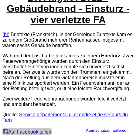
Gebäudebrand - Einsturz -
vier verletzte FA
(
bl
) Briatexte (Frankreich). In der Gemeinde Briatexte kam es
zu einem Großbrand mehrerer Reihenhäuser. Insgesamt
waren sechs Gebäude betroffen.
Während der Löscharbeiten kam es zu einem
Einsturz
. Zwei
Feuerwehrangehörige wurden durch den Einsturz
verschüttet. Einer von ihnen konnte sich unverletzt selbst
befreien. Der zweite wurde von den Trümmern eingeklemmt.
Nach der Rettung aus dem Gefahrenbereich musste er in
eine Klinik transportiert werden. Ein Feuerwehrmann der an
der Rettung beteiligt war, erlitt eine leichte Rauchvergiftung.
Zwei weitere Feuerwehrangehörige wurden leicht verletzt
und ambulant behandelt.
Quelle:
Service départemental d'incendie et de secours du
Tarn
Atemschutzunfaelle.eu
Auf Facebook teilen