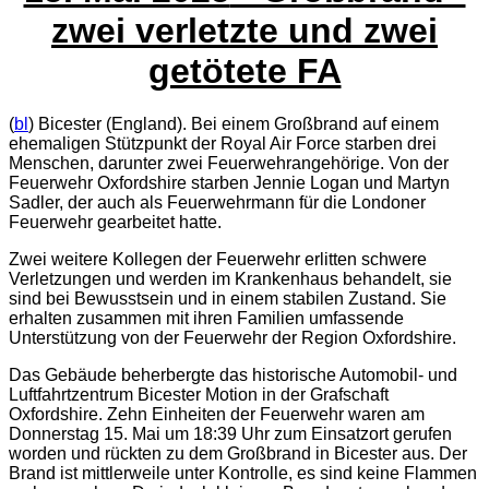
zwei verletzte und zwei
getötete FA
(
bl
) Bicester (England). Bei einem Großbrand auf einem
ehemaligen Stützpunkt der Royal Air Force starben drei
Menschen, darunter zwei Feuerwehrangehörige. Von der
Feuerwehr Oxfordshire starben Jennie Logan und Martyn
Sadler, der auch als Feuerwehrmann für die Londoner
Feuerwehr gearbeitet hatte.
Zwei weitere Kollegen der Feuerwehr erlitten schwere
Verletzungen und werden im Krankenhaus behandelt, sie
sind bei Bewusstsein und in einem stabilen Zustand. Sie
erhalten zusammen mit ihren Familien umfassende
Unterstützung von der Feuerwehr der Region Oxfordshire.
Das Gebäude beherbergte das historische Automobil- und
Luftfahrtzentrum Bicester Motion in der Grafschaft
Oxfordshire. Zehn Einheiten der Feuerwehr waren am
Donnerstag 15. Mai um 18:39 Uhr zum Einsatzort gerufen
worden und rückten zu dem Großbrand in Bicester aus. Der
Brand ist mittlerweile unter Kontrolle, es sind keine Flammen