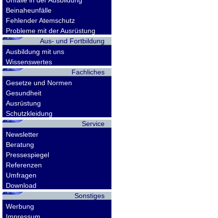
Unfälle in der Ausbildung
Beinaheunfälle
Fehlender Atemschutz
Probleme mit der Ausrüstung
Aus- und Fortbildung
Ausbildung mit uns
Wissenswertes
Fachliches
Gesetze und Normen
Gesundheit
Ausrüstung
Schutzkleidung
Service
Newsletter
Beratung
Pressespiegel
Referenzen
Umfragen
Download
Sonstiges
Werbung
Impressum