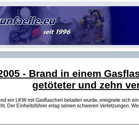
2005
- Brand in einem Gasflas
getöteter und zehn ver
end ein LKW mit Gasflaschen beladen wurde, ereignete sich ein
ht. Der Einheitsführer erlag seinen schweren Verletzungen. W