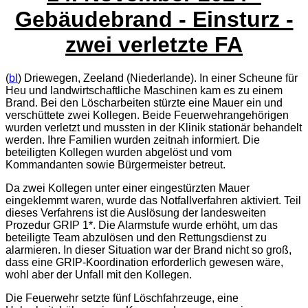
Gebäudebrand - Einsturz -
zwei verletzte FA
(
bl
) Driewegen, Zeeland (Niederlande). In einer Scheune für
Heu und landwirtschaftliche Maschinen kam es zu einem
Brand. Bei den Löscharbeiten stürzte eine Mauer ein und
verschüttete zwei Kollegen. Beide Feuerwehrangehörigen
wurden verletzt und mussten in der Klinik stationär behandelt
werden. Ihre Familien wurden zeitnah informiert. Die
beteiligten Kollegen wurden abgelöst und vom
Kommandanten sowie Bürgermeister betreut.
Da zwei Kollegen unter einer eingestürzten Mauer
eingeklemmt waren, wurde das Notfallverfahren aktiviert. Teil
dieses Verfahrens ist die Auslösung der landesweiten
Prozedur GRIP 1*. Die Alarmstufe wurde erhöht, um das
beteiligte Team abzulösen und den Rettungsdienst zu
alarmieren. In dieser Situation war der Brand nicht so groß,
dass eine GRIP-Koordination erforderlich gewesen wäre,
wohl aber der Unfall mit den Kollegen.
Die Feuerwehr setzte fünf Löschfahrzeuge, eine