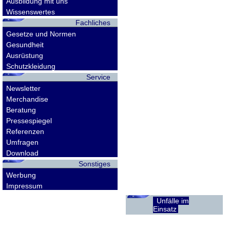
Ausbildung mit uns
Wissenswertes
Fachliches
Gesetze und Normen
Gesundheit
Ausrüstung
Schutzkleidung
Service
Newsletter
Merchandise
Beratung
Pressespiegel
Referenzen
Umfragen
Download
Sonstiges
Werbung
Impressum
Unfälle im
Einsatz