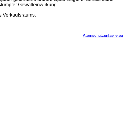
 stumpfer Gewalteinwirkung.
s Verkaufsraums.
Atemschutzunfaelle.eu