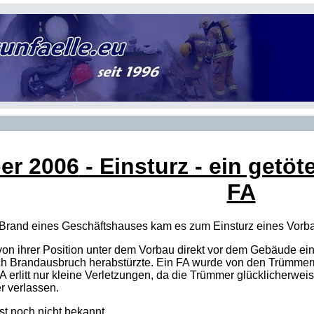
er 2006
- Einsturz - ein getöte
FA
Brand eines Geschäftshauses kam es zum Einsturz eines Vorbau
on ihrer Position unter dem Vorbau direkt vor dem Gebäude ei
h Brandausbruch herabstürzte. Ein FA wurde von den Trümmern
A erlitt nur kleine Verletzungen, da die Trümmer glücklicherwe
r verlassen.
t noch nicht bekannt.