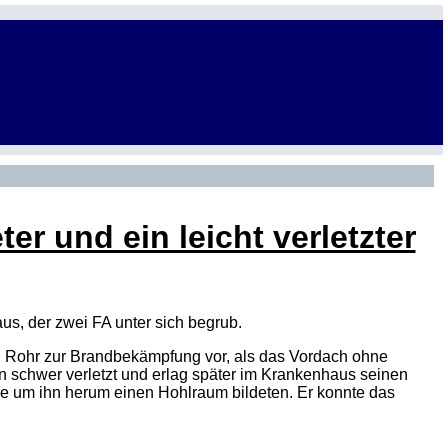
ter und ein leicht verletzter
s, der zwei FA unter sich begrub.
n Rohr zur Brandbekämpfung vor, als das Vordach ohne
 schwer verletzt und erlag später im Krankenhaus seinen
ise um ihn herum einen Hohlraum bildeten. Er konnte das