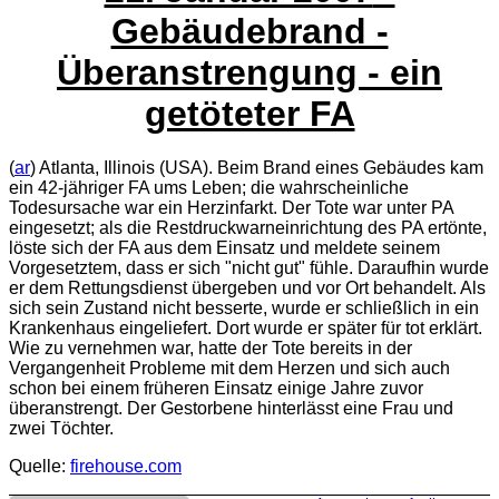
Gebäudebrand -
Überanstrengung - ein
getöteter FA
(
ar
) Atlanta, Illinois (USA). Beim Brand eines Gebäudes kam
ein 42-jähriger FA ums Leben; die wahrscheinliche
Todesursache war ein Herzinfarkt. Der Tote war unter PA
eingesetzt; als die Restdruckwarneinrichtung des PA ertönte,
löste sich der FA aus dem Einsatz und meldete seinem
Vorgesetztem, dass er sich "nicht gut" fühle. Daraufhin wurde
er dem Rettungsdienst übergeben und vor Ort behandelt. Als
sich sein Zustand nicht besserte, wurde er schließlich in ein
Krankenhaus eingeliefert. Dort wurde er später für tot erklärt.
Wie zu vernehmen war, hatte der Tote bereits in der
Vergangenheit Probleme mit dem Herzen und sich auch
schon bei einem früheren Einsatz einige Jahre zuvor
überanstrengt. Der Gestorbene hinterlässt eine Frau und
zwei Töchter.
Quelle:
firehouse.com