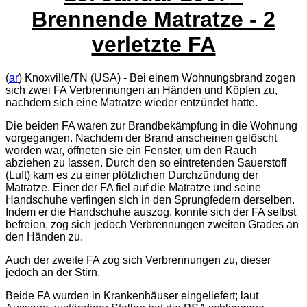
Brennende Matratze - 2
verletzte FA
(
ar
) Knoxville/TN (USA) - Bei einem Wohnungsbrand zogen
sich zwei FA Verbrennungen an Händen und Köpfen zu,
nachdem sich eine Matratze wieder entzündet hatte.
Die beiden FA waren zur Brandbekämpfung in die Wohnung
vorgegangen. Nachdem der Brand anscheinen gelöscht
worden war, öffneten sie ein Fenster, um den Rauch
abziehen zu lassen. Durch den so eintretenden Sauerstoff
(Luft) kam es zu einer plötzlichen Durchzündung der
Matratze. Einer der FA fiel auf die Matratze und seine
Handschuhe verfingen sich in den Sprungfedern derselben.
Indem er die Handschuhe auszog, konnte sich der FA selbst
befreien, zog sich jedoch Verbrennungen zweiten Grades an
den Händen zu.
Auch der zweite FA zog sich Verbrennungen zu, dieser
jedoch an der Stirn.
Beide FA wurden in Krankenhäuser eingeliefert; laut