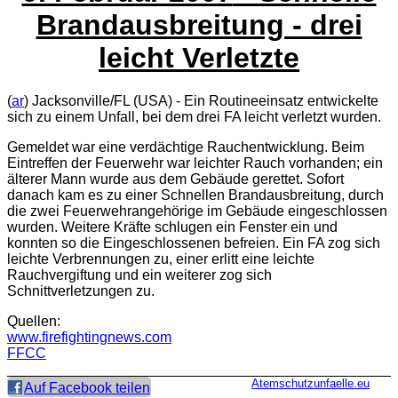
Brandausbreitung - drei
leicht Verletzte
(
ar
) Jacksonville/FL (USA) - Ein Routineeinsatz entwickelte
sich zu einem Unfall, bei dem drei FA leicht verletzt wurden.
Gemeldet war eine verdächtige Rauchentwicklung. Beim
Eintreffen der Feuerwehr war leichter Rauch vorhanden; ein
älterer Mann wurde aus dem Gebäude gerettet. Sofort
danach kam es zu einer Schnellen Brandausbreitung, durch
die zwei Feuerwehrangehörige im Gebäude eingeschlossen
wurden. Weitere Kräfte schlugen ein Fenster ein und
konnten so die Eingeschlossenen befreien. Ein FA zog sich
leichte Verbrennungen zu, einer erlitt eine leichte
Rauchvergiftung und ein weiterer zog sich
Schnittverletzungen zu.
Quellen:
www.firefightingnews.com
FFCC
Atemschutzunfaelle.eu
Auf Facebook teilen