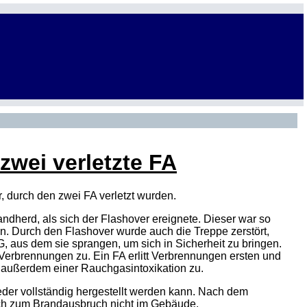
 zwei verletzte FA
durch den zwei FA verletzt wurden.
dherd, als sich der Flashover ereignete. Dieser war so
en. Durch den Flashover wurde auch die Treppe zerstört,
 aus dem sie sprangen, um sich in Sicherheit zu bringen.
 Verbrennungen zu. Ein FA erlitt Verbrennungen ersten und
 außerdem einer Rauchgasintoxikation zu.
eder vollständig hergestellt werden kann. Nach dem
ich zum Brandausbruch nicht im Gebäude.