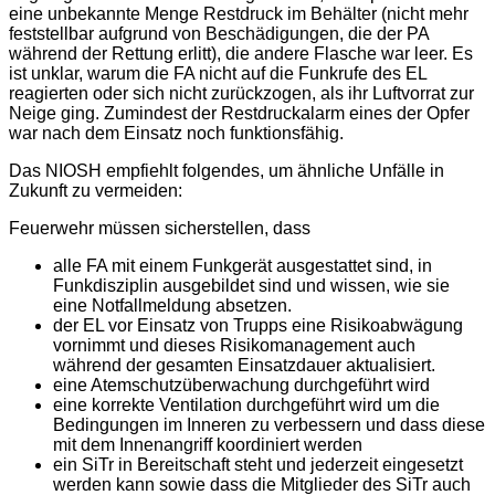
eine unbekannte Menge Restdruck im Behälter (nicht mehr
feststellbar aufgrund von Beschädigungen, die der PA
während der Rettung erlitt), die andere Flasche war leer. Es
ist unklar, warum die FA nicht auf die Funkrufe des EL
reagierten oder sich nicht zurückzogen, als ihr Luftvorrat zur
Neige ging. Zumindest der Restdruckalarm eines der Opfer
war nach dem Einsatz noch funktionsfähig.
Das NIOSH empfiehlt folgendes, um ähnliche Unfälle in
Zukunft zu vermeiden:
Feuerwehr müssen sicherstellen, dass
alle FA mit einem Funkgerät ausgestattet sind, in
Funkdisziplin ausgebildet sind und wissen, wie sie
eine Notfallmeldung absetzen.
der EL vor Einsatz von Trupps eine Risikoabwägung
vornimmt und dieses Risikomanagement auch
während der gesamten Einsatzdauer aktualisiert.
eine Atemschutzüberwachung durchgeführt wird
eine korrekte Ventilation durchgeführt wird um die
Bedingungen im Inneren zu verbessern und dass diese
mit dem Innenangriff koordiniert werden
ein SiTr in Bereitschaft steht und jederzeit eingesetzt
werden kann sowie dass die Mitglieder des SiTr auch