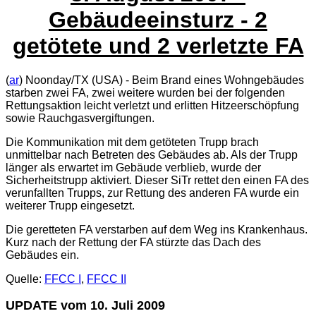
Gebäudeeinsturz - 2
getötete und 2 verletzte FA
(
ar
) Noonday/TX (USA) - Beim Brand eines Wohngebäudes
starben zwei FA, zwei weitere wurden bei der folgenden
Rettungsaktion leicht verletzt und erlitten Hitzeerschöpfung
sowie Rauchgasvergiftungen.
Die Kommunikation mit dem getöteten Trupp brach
unmittelbar nach Betreten des Gebäudes ab. Als der Trupp
länger als erwartet im Gebäude verblieb, wurde der
Sicherheitstrupp aktiviert. Dieser SiTr rettet den einen FA des
verunfallten Trupps, zur Rettung des anderen FA wurde ein
weiterer Trupp eingesetzt.
Die geretteten FA verstarben auf dem Weg ins Krankenhaus.
Kurz nach der Rettung der FA stürzte das Dach des
Gebäudes ein.
Quelle:
FFCC I
,
FFCC II
UPDATE vom 10. Juli 2009