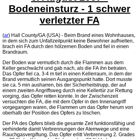
Bodeneinsturz - 1 schwer
verletzter FA
(
ar
) Hall County/GA (USA) - Beim Brand eines Wohnhauses,
in dem sich zum Unfallzeitpunkt keine Bewohner aufhielten,
brach ein FA durch den hölzernen Boden und fiel in einen
Brandraum.
Der Boden war vermutlich durch die Flammen aus dem
Keller geschwächt und gab nach, als die FA ihn betraten.
Das Opfer fiel ca. 3-4 m tief in einen Kellerraum, in dem der
Brand vermutlich seinen Ausgangspunkt hatte. Dort musste
sie ca. 5 min ausharren, bis der Sicherheitstrupp, der auf
einem zweiten Angriffsweg durch eine Kellertür zur Rettung
vorging, das Opfer retten konnte. In der Zwischenzeit
versuchten die FA, die mit dem Opfer in den Innenangriff
vorgegangen waren, die Flammen um das Opfer herum von
oberhalb der Position des Opfers zu löschen.
Der PA des Opfers blieb die gesamte Zeit funktionsfähig und
verhinderte damit Verbrennungen der Atemwege und eine
Rauchgasvergiftung. Das Opfer erlitt Verbrennung 2. Grades