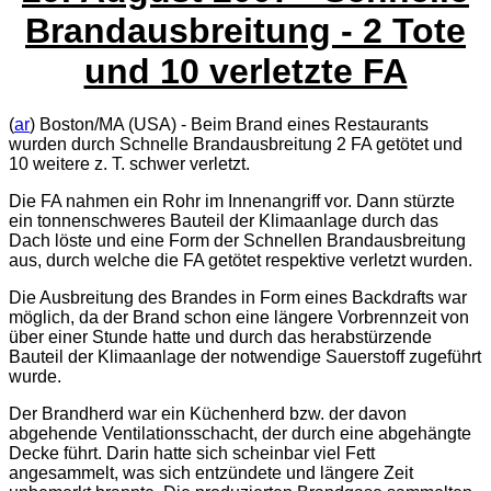
Brandausbreitung - 2 Tote
und 10 verletzte FA
(
ar
) Boston/MA (USA) - Beim Brand eines Restaurants
wurden durch Schnelle Brandausbreitung 2 FA getötet und
10 weitere z. T. schwer verletzt.
Die FA nahmen ein Rohr im Innenangriff vor. Dann stürzte
ein tonnenschweres Bauteil der Klimaanlage durch das
Dach löste und eine Form der Schnellen Brandausbreitung
aus, durch welche die FA getötet respektive verletzt wurden.
Die Ausbreitung des Brandes in Form eines Backdrafts war
möglich, da der Brand schon eine längere Vorbrennzeit von
über einer Stunde hatte und durch das herabstürzende
Bauteil der Klimaanlage der notwendige Sauerstoff zugeführt
wurde.
Der Brandherd war ein Küchenherd bzw. der davon
abgehende Ventilationsschacht, der durch eine abgehängte
Decke führt. Darin hatte sich scheinbar viel Fett
angesammelt, was sich entzündete und längere Zeit