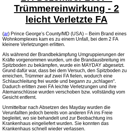
Trümmereinwirkung - 2
leicht Verletzte FA
(
ar
) Prince George's County/MD (USA) – Beim Brand eines
Wohnkomplexes kam es zu einem Unfall, bei dem 2 FA
kleinere Verletzungen erlitten.
Als während der Brandbekämpfung Umgruppierungen der
Kräfte vorgenommen wurden, um die Brandausbreitung im
Spitzboden zu bekämpfen, wurde ein MAYDAY abgesetzt.
Grund dafür war, dass bei dem Versuch, den Spitzboden zu
erreichen, Trümmer auf zwei FA fielen, wodurch eine
Schlauchleitung frei wurde und begann zu „schlagen“.
Dadurch erlitten zwei FA leichte Verletzungen und ihre
Atemanschlüsse wurden verschoben bzw. vollständig vom
Gesicht entfernt.
Unmittelbar nach Absetzen des Mayday wurden die
Verunfallten jedoch bereits von anderen FA ins Freie
begleitet, wo sie behandelt und zur Beobachtung ins
Krankenhaus eingeliefert wurden. Sie konnten das
Krankenhaus schnell wieder verlassen.