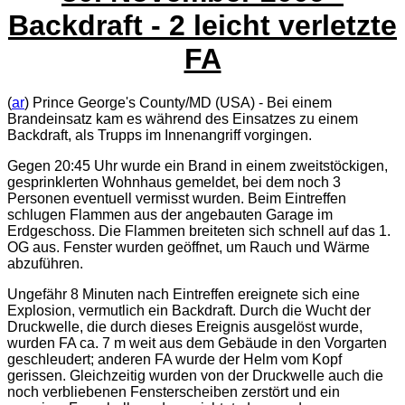
Backdraft - 2 leicht verletzte
FA
(
ar
) Prince George's County/MD (USA) - Bei einem
Brandeinsatz kam es während des Einsatzes zu einem
Backdraft, als Trupps im Innenangriff vorgingen.
Gegen 20:45 Uhr wurde ein Brand in einem zweitstöckigen,
gesprinklerten Wohnhaus gemeldet, bei dem noch 3
Personen eventuell vermisst wurden. Beim Eintreffen
schlugen Flammen aus der angebauten Garage im
Erdgeschoss. Die Flammen breiteten sich schnell auf das 1.
OG aus. Fenster wurden geöffnet, um Rauch und Wärme
abzuführen.
Ungefähr 8 Minuten nach Eintreffen ereignete sich eine
Explosion, vermutlich ein Backdraft. Durch die Wucht der
Druckwelle, die durch dieses Ereignis ausgelöst wurde,
wurden FA ca. 7 m weit aus dem Gebäude in den Vorgarten
geschleudert; anderen FA wurde der Helm vom Kopf
gerissen. Gleichzeitig wurden von der Druckwelle auch die
noch verbliebenen Fensterscheiben zerstört und ein