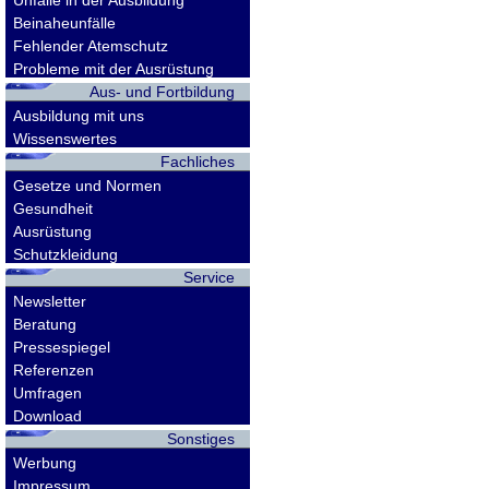
Unfälle in der Ausbildung
Beinaheunfälle
Fehlender Atemschutz
Probleme mit der Ausrüstung
Aus- und Fortbildung
Ausbildung mit uns
Wissenswertes
Fachliches
Gesetze und Normen
Gesundheit
Ausrüstung
Schutzkleidung
Service
Newsletter
Beratung
Pressespiegel
Referenzen
Umfragen
Download
Sonstiges
Werbung
Impressum