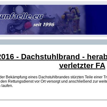
2016
- Dachstuhlbrand - herab
verletzter FA
 der Bekämpfung eines Dachstuhlbrandes stürzten Teile einer T
 den Rettungsdienst vor Ort versorgt und anschließend zur we
 laufen.