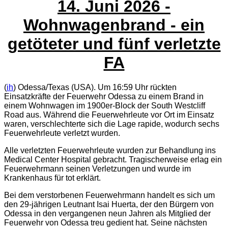
14. Juni 2026
-
Wohnwagenbrand - ein
getöteter und fünf verletzte
FA
(
ih
) Odessa/Texas (USA). Um 16:59 Uhr rückten
Einsatzkräfte der Feuerwehr Odessa zu einem Brand in
einem Wohnwagen im 1900er-Block der South Westcliff
Road aus. Während die Feuerwehrleute vor Ort im Einsatz
waren, verschlechterte sich die Lage rapide, wodurch sechs
Feuerwehrleute verletzt wurden.
Alle verletzten Feuerwehrleute wurden zur Behandlung ins
Medical Center Hospital gebracht. Tragischerweise erlag ein
Feuerwehrmann seinen Verletzungen und wurde im
Krankenhaus für tot erklärt.
Bei dem verstorbenen Feuerwehrmann handelt es sich um
den 29-jährigen Leutnant Isai Huerta, der den Bürgern von
Odessa in den vergangenen neun Jahren als Mitglied der
Feuerwehr von Odessa treu gedient hat. Seine nächsten