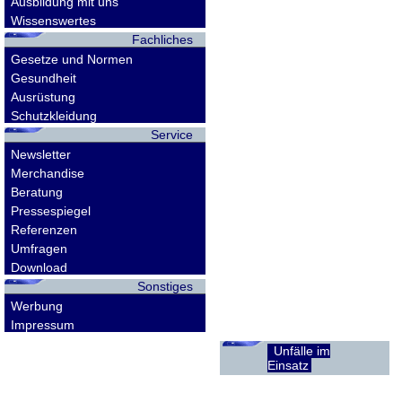
Ausbildung mit uns
Wissenswertes
Fachliches
Gesetze und Normen
Gesundheit
Ausrüstung
Schutzkleidung
Service
Newsletter
Merchandise
Beratung
Pressespiegel
Referenzen
Umfragen
Download
Sonstiges
Werbung
Impressum
Unfälle im
Einsatz