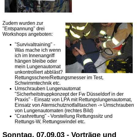
Zudem wurden zur
"Entspannung" drei
Workshops angeboten:
"Survivaltraining" -
Was mache ich wenn
ich im Innenangriff
hängen bleibe oder
mein Lungenautomat
unkontrolliert abbläst?
Rettungsschere/Rettungsmesser im Test,
Schwimmtechnik etc.
Umschrauben Lungenautomat
"Sicherheitstruppkonzept der Fw Düsseldorf in der
Praxis" - Einsatz von LPA mit Rettungslungenautomat,
Einsatz von Atemschutznotfalltaschen -> Umschrauben
von Lungenautomaten (rechtes Bild)
"Crashrettung" - Vorstellung Rettungssitz und
Rettungs-W, Rettungswindel etc.
Sonntag, 07.09.03 - Vorträge und