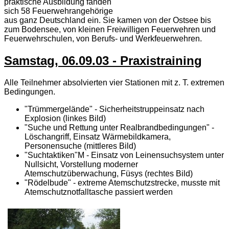
praktische Ausbildung fanden
sich 58 Feuerwehrangehörige
aus ganz Deutschland ein. Sie kamen von der Ostsee bis
zum Bodensee, von kleinen Freiwilligen Feuerwehren und
Feuerwehrschulen, von Berufs- und Werkfeuerwehren.
Samstag, 06.09.03 - Praxistraining
Alle Teilnehmer absolvierten vier Stationen mit z. T. extremen
Bedingungen.
"Trümmergelände" - Sicherheitstruppeinsatz nach
Explosion (linkes Bild)
"Suche und Rettung unter Realbrandbedingungen" -
Löschangriff, Einsatz Wärmebildkamera,
Personensuche (mittleres Bild)
"Suchtaktiken"M - Einsatz von Leinensuchsystem unter
Nullsicht, Vorstellung moderner
Atemschutzüberwachung, Füsys (rechtes Bild)
"Rödelbude" - extreme Atemschutzstrecke, musste mit
Atemschutznotfalltasche passiert werden