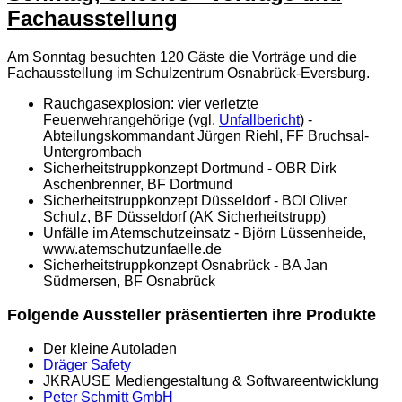
Fachausstellung
Am Sonntag besuchten 120 Gäste die Vorträge und die
Fachausstellung im Schulzentrum Osnabrück-Eversburg.
Rauchgasexplosion: vier verletzte
Feuerwehrangehörige (vgl.
Unfallbericht
) -
Abteilungskommandant Jürgen Riehl, FF Bruchsal-
Untergrombach
Sicherheitstruppkonzept Dortmund - OBR Dirk
Aschenbrenner, BF Dortmund
Sicherheitstruppkonzept Düsseldorf - BOI Oliver
Schulz, BF Düsseldorf (AK Sicherheitstrupp)
Unfälle im Atemschutzeinsatz - Björn Lüssenheide,
www.atemschutzunfaelle.de
Sicherheitstruppkonzept Osnabrück - BA Jan
Südmersen, BF Osnabrück
Folgende Aussteller präsentierten ihre Produkte
Der kleine Autoladen
Dräger Safety
JKRAUSE Mediengestaltung & Softwareentwicklung
Peter Schmitt GmbH