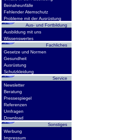
Beinaheunfälle
Fehlender Atemschutz
Probleme mit der Ausrüstung
Aus- und Fortbildung
Ausbildung mit uns
Wissenswertes
Fachliches
Gesetze und Normen
Gesundheit
Ausrüstung
Schutzkleidung
Service
Newsletter
Beratung
Pressespiegel
Referenzen
Umfragen
Download
Sonstiges
Werbung
Impressum