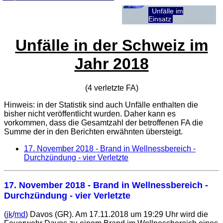
Unfälle im
Einsatz
Unfälle in der Schweiz im
Jahr 2018
(4 verletzte
FA
)
Hinweis: in der Statistik sind auch Unfälle enthalten die
bisher nicht veröffentlicht wurden. Daher kann es
vorkommen, dass die Gesamtzahl der betroffenen
FA
die
Summe der in den Berichten erwähnten übersteigt.
17. November 2018
- Brand in Wellnessbereich -
Durchzündung - vier Verletzte
17. November 2018
- Brand in Wellnessbereich -
Durchzündung - vier Verletzte
(
jk
/
md
) Davos (GR). Am 17.11.2018 um 19:29 Uhr wird die