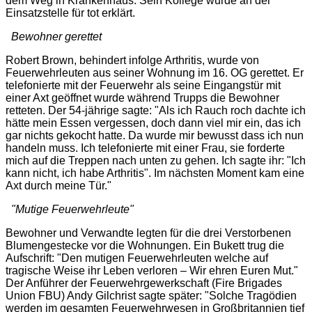
dem Weg in Krankenhaus. Sein Kollege wurde an der
Einsatzstelle für tot erklärt.
Bewohner gerettet
Robert Brown, behindert infolge Arthritis, wurde von
Feuerwehrleuten aus seiner Wohnung im 16. OG gerettet. Er
telefonierte mit der Feuerwehr als seine Eingangstür mit
einer Axt geöffnet wurde während Trupps die Bewohner
retteten. Der 54-jährige sagte: "
Als ich Rauch roch dachte ich
hätte mein Essen vergessen, doch dann viel mir ein, das ich
gar nichts gekocht hatte. Da wurde mir bewusst dass ich nun
handeln muss. Ich telefonierte mit einer Frau, sie forderte
mich auf die Treppen nach unten zu gehen. Ich sagte ihr: "
Ich
kann nicht, ich habe Arthritis
". Im nächsten Moment kam eine
Axt durch meine Tür.
"
"Mutige Feuerwehrleute"
Bewohner und Verwandte legten für die drei Verstorbenen
Blumengestecke vor die Wohnungen. Ein Bukett trug die
Aufschrift: "Den mutigen Feuerwehrleuten welche auf
tragische Weise ihr Leben verloren – Wir ehren Euren Mut."
Der Anführer der Feuerwehrgewerkschaft (Fire Brigades
Union FBU) Andy Gilchrist sagte später: "
Solche Tragödien
werden im gesamten Feuerwehrwesen in Großbritannien tief