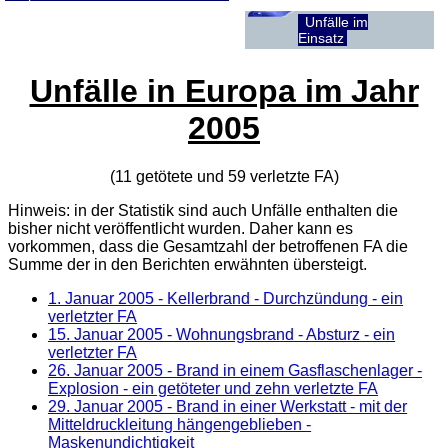
Unfälle im
Einsatz
Unfälle in Europa im Jahr
2005
(11 getötete und 59 verletzte
FA
)
Hinweis: in der Statistik sind auch Unfälle enthalten die
bisher nicht veröffentlicht wurden. Daher kann es
vorkommen, dass die Gesamtzahl der betroffenen
FA
die
Summe der in den Berichten erwähnten übersteigt.
1. Januar 2005
- Kellerbrand - Durchzündung - ein
verletzter FA
15. Januar 2005
- Wohnungsbrand - Absturz - ein
verletzter FA
26. Januar 2005
- Brand in einem Gasflaschenlager -
Explosion - ein getöteter und zehn verletzte FA
29. Januar 2005
- Brand in einer Werkstatt - mit der
Mitteldruckleitung hängengeblieben -
Maskenundichtigkeit