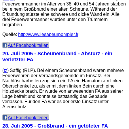
Feuerwehrmänner im Alter von 38, 40 und 54 Jahren starben
bei einem Großbrand einer alten Scheune. Während der
Erkundung stürzte eine schwere und dicke Wand ein. Alle
drei Feuerwehrmänner wurden unter den Trümmern
begraben.
Quelle:
http://www.lesapeurpompier.fr
Auf Facebook teilen
20. Juli 2005
- Scheunenbrand - Absturz - ein
verletzter FA
(
tz
) Saffig (RLP). Bei einem Scheunenbrand waren mehrere
Feuerwehren der Verbandsgemeinde im Einsatz. Bei
Nachlöscharbeiten zog sich ein FA ein Hämatom am linken
Oberschenkel zu, als er mit dem linken Bein durch eine
Holzdecke brach. Er wurde von anwesenden FA aus seiner
Lage befreit und konnte selbstständig das Gebäude
verlassen. Für den FA war es der erste Einsatz unter
Atemschutz.
Auf Facebook teilen
28. Juli 2005
- Großbrand - ein getöteter FA