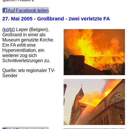
Auf Facebook teilen
27. Mai 2005
- Großbrand - zwei verletzte FA
(
kd
/
bl
) Leper (Belgien).
Großrand in einer als
Museum genutzte Kirche.
Ein FA erlitt eine
Hyperventilation, ein
weiterer zog sich
Schnittverletzungen zu.
Quelle: wtv regionaler TV-
Sender