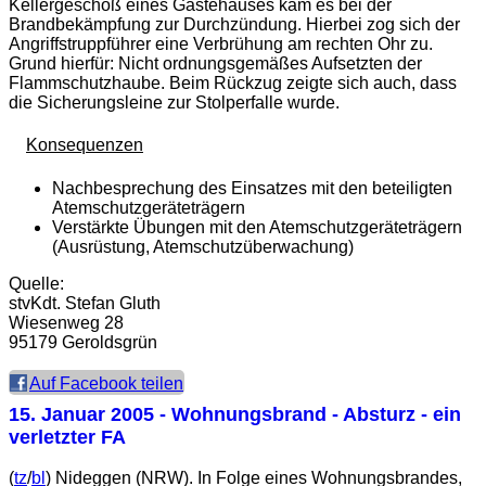
Kellergeschoß eines Gästehauses kam es bei der
Brandbekämpfung zur Durchzündung. Hierbei zog sich der
Angriffstruppführer eine Verbrühung am rechten Ohr zu.
Grund hierfür: Nicht ordnungsgemäßes Aufsetzten der
Flammschutzhaube. Beim Rückzug zeigte sich auch, dass
die Sicherungsleine zur Stolperfalle wurde.
Konsequenzen
Nachbesprechung des Einsatzes mit den beteiligten
Atemschutzgeräteträgern
Verstärkte Übungen mit den Atemschutzgeräteträgern
(Ausrüstung, Atemschutzüberwachung)
Quelle:
stvKdt. Stefan Gluth
Wiesenweg 28
95179 Geroldsgrün
Auf Facebook teilen
15. Januar 2005
- Wohnungsbrand - Absturz - ein
verletzter FA
(
tz
/
bl
) Nideggen (NRW). In Folge eines Wohnungsbrandes,