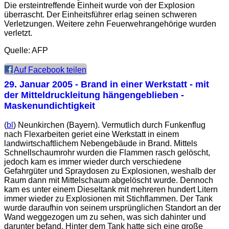
Die ersteintreffende Einheit wurde von der Explosion
überrascht. Der Einheitsführer erlag seinen schweren
Verletzungen. Weitere zehn Feuerwehrangehörige wurden
verletzt.
Quelle: AFP
Auf Facebook teilen
29. Januar 2005
- Brand in einer Werkstatt - mit
der Mitteldruckleitung hängengeblieben -
Maskenundichtigkeit
(
bl
) Neunkirchen (Bayern). Vermutlich durch Funkenflug
nach Flexarbeiten geriet eine Werkstatt in einem
landwirtschaftlichem Nebengebäude in Brand. Mittels
Schnellschaumrohr wurden die Flammen rasch gelöscht,
jedoch kam es immer wieder durch verschiedene
Gefahrgüter und Spraydosen zu Explosionen, weshalb der
Raum dann mit Mittelschaum abgelöscht wurde. Dennoch
kam es unter einem Dieseltank mit mehreren hundert Litern
immer wieder zu Explosionen mit Stichflammen. Der Tank
wurde daraufhin von seinem ursprünglichen Standort an der
Wand weggezogen um zu sehen, was sich dahinter und
darunter befand. Hinter dem Tank hatte sich eine große