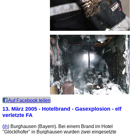
Auf Facebook teilen
13. März 2005
- Hotelbrand - Gasexplosion - elf
verletzte FA
(
ih
) Burghausen (Bayern). Bei einem Brand im Hotel
"Glöcklhofer" in Burghausen wurden zwei eingesetzte