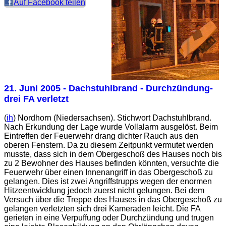
Auf Facebook teilen
21. Juni 2005
- Dachstuhlbrand - Durchzündung-
drei FA verletzt
(
ih
) Nordhorn (Niedersachsen). Stichwort Dachstuhlbrand.
Nach Erkundung der Lage wurde Vollalarm ausgelöst. Beim
Eintreffen der Feuerwehr drang dichter Rauch aus den
oberen Fenstern. Da zu diesem Zeitpunkt vermutet werden
musste, dass sich in dem Obergeschoß des Hauses noch bis
zu 2 Bewohner des Hauses befinden könnten, versuchte die
Feuerwehr über einen Innenangriff in das Obergeschoß zu
gelangen. Dies ist zwei Angriffstrupps wegen der enormen
Hitzeentwicklung jedoch zuerst nicht gelungen. Bei dem
Versuch über die Treppe des Hauses in das Obergeschoß zu
gelangen verletzten sich drei Kameraden leicht. Die FA
gerieten in eine Verpuffung oder Durchzündung und trugen