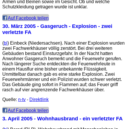
Armen und Beinen sowie im Gesicht. Ob und welche
Schutzkleidung getragen wurde ist unklar.
Auf Facebook teilen
30. März 2005
- Gasgeruch - Explosion - zwei
verletzte FA
(
bl
) Einbeck (Niedersachsen). Nach einer Explosion wurden
zwei Fachwerkhäuser völlig zerstört. Bei drei weiteren
Gebäuden bestand Einsturzgefahr. In der Nacht hatten
Anwohner Gasgeruch bemerkt und die Feuerwehr gerufen.
Nach längerer Suche entdeckten die Feuerwehrleute in
einem Hausflur eine bisher unbekannte Flüssigkeit.
Unmittelbar danach gab es eine starke Explosion. Zwei
Feuerwehrmänner und ein Polizist wurden schwer verletzt.
Das Gebäude ging sofort in Flammen auf; das Feuer griff
rasch auf vier angrenzende Fachwerkhäuser über.
Quelle:
n-tv
-
Direktlink
Auf Facebook teilen
3. April 2005
- Wohnhausbrand - ein verletzter FA