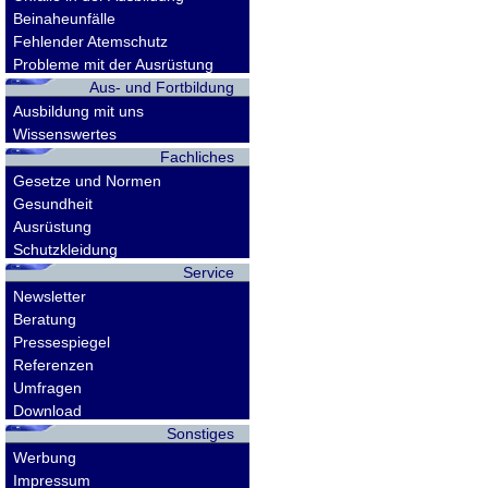
Beinaheunfälle
Fehlender Atemschutz
Probleme mit der Ausrüstung
Aus- und Fortbildung
Ausbildung mit uns
Wissenswertes
Fachliches
Gesetze und Normen
Gesundheit
Ausrüstung
Schutzkleidung
Service
Newsletter
Beratung
Pressespiegel
Referenzen
Umfragen
Download
Sonstiges
Werbung
Impressum