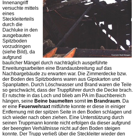
Innenangriff
versuchte mittels
eines
Steckleiterteils
durch die
Dachluke in den
ausgebauten
Spitzboden
vorzudringen
(siehe Bild), da
aufgrund
baulicher Mängel durch nachträglich ausgeführte
Erweitungsarbeiten eine Brandausbreitung auf das
Nachbargebäude zu erwarten war. Die Zimmerdecke bzw.
der Boden des Spitzbodens waren aus Gipskarton und
Spanplatten. Durch Löschwasser und Brand waren die Teile
so geschwächt, dass der Truppführer durch die Decke brach.
Er rutschte in das Loch und blieb am PA im Bauchbereich
hängen, seine
Beine baumelten
somit
im Brandraum
. Da
er eine
Feuerwehraxt
mitführte konnte er diese in einiger
Entfernung mit der spitzen Seite in den Boden schlagen und
sich wieder nach oben ziehen. Eine Unterstützung durch
seinen Truppmann konnte nicht erfolgen da dieser aufgrund
der beengten Verhältnisse nicht auf den Boden steigen
konnte. Der Trupp verließ über die Steckleiter wieder den