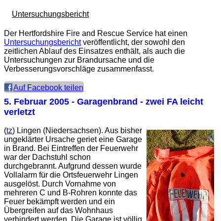
Untersuchungsbericht
Der Hertfordshire Fire and Rescue Service hat einen
Untersuchungsbericht
veröffentlicht, der sowohl den
zeitlichen Ablauf des Einsatzes enthält, als auch die
Untersuchungen zur Brandursache und die
Verbesserungsvorschläge zusammenfasst.
Auf Facebook teilen
5. Februar 2005
- Garagenbrand - zwei FA leicht
verletzt
(
tz
)
Lingen (Niedersachsen). Aus bisher
ungeklärter Ursache geriet eine Garage
in Brand. Bei Eintreffen der Feuerwehr
war der Dachstuhl schon
durchgebrannt. Aufgrund dessen wurde
Vollalarm für die Ortsfeuerwehr Lingen
ausgelöst. Durch Vornahme von
mehreren C und B-Rohren konnte das
Feuer bekämpft werden und ein
Übergreifen auf das Wohnhaus
verhindert werden. Die Garage ist völlig